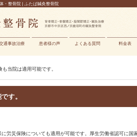
体・整骨院 | ふたば鍼灸整骨院
交通事故治療
患者様の声
よくある質問
料金表
保険も当院は適用可能です。
能です。
様に労災保険についても適用が可能です。厚生労働省認可に国