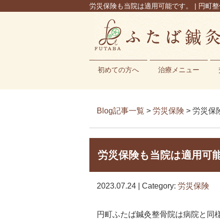
労災保険も当院は適用可能です。 | 円町整
初めての方へ
治療メニュー
Blog記事一覧
>
労災保険
> 労災
労災保険も当院は適用可
2023.07.24 | Category:
労災保険
円町ふたば鍼灸整骨院は病院と同