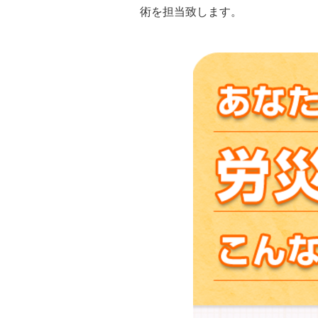
術を担当致します。