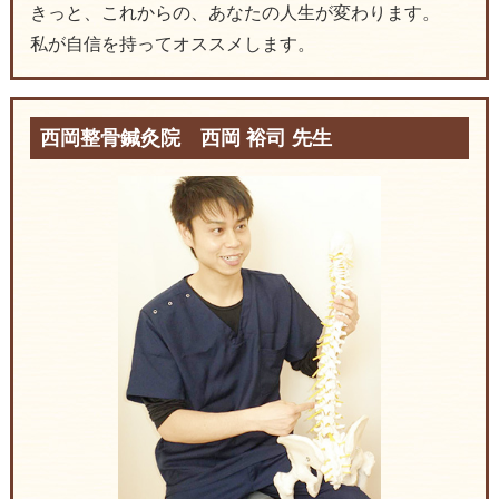
きっと、これからの、あなたの人生が変わります。
私が自信を持ってオススメします。
西岡整骨鍼灸院 西岡 裕司 先生