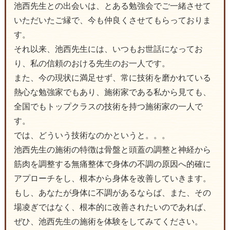
池西先生との出会いは、とある勉強会でご一緒させて
いただいたご縁で、今も仲良くさせてもらっておりま
す。
それ以来、池西先生には、いつもお世話になってお
り、私の信頼のおける先生のお一人です。
また、今の現状に満足せず、常に技術を磨かれている
熱心な勉強家でもあり、施術家である私から見ても、
全国でもトップクラスの技術を持つ施術家の一人で
す。
では、どういう技術なのかというと。。。
池西先生の施術の特徴は骨盤と頭蓋の調整と神経から
筋肉を調整する無痛整体で身体の不調の原因へ的確に
アプローチをし、根本から身体を改善していきます。
もし、あなたが身体に不調があるならば、また、その
場凌ぎではなく、根本的に改善されたいのであれば、
ぜひ、池西先生の施術を体験をしてみてください。