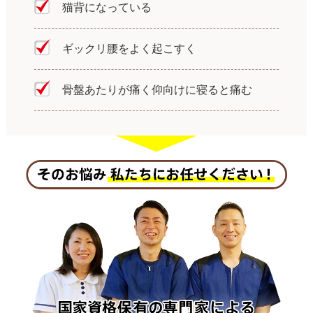
猫背になっている
ギックリ腰をよく起こすく
骨盤あたりが痛く仰向けに寝ると痛む