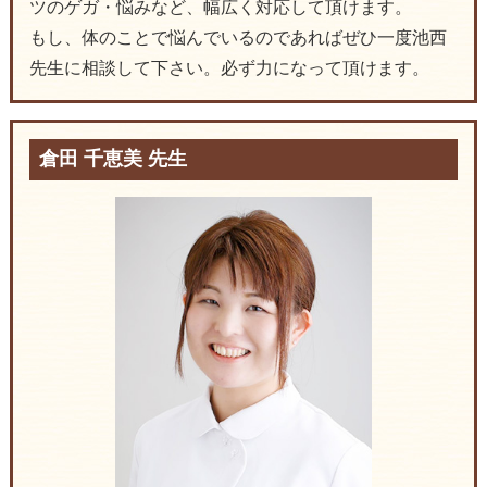
ツのゲガ・悩みなど、幅広く対応して頂けます。
もし、体のことで悩んでいるのであればぜひ一度池西
先生に相談して下さい。必ず力になって頂けます。
倉田 千恵美 先生