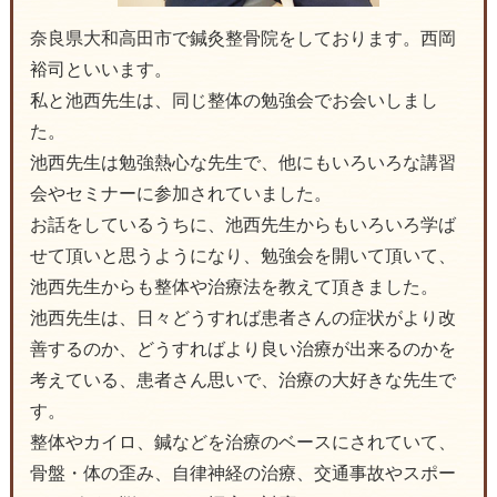
奈良県大和高田市で鍼灸整骨院をしております。西岡
裕司といいます。
私と池西先生は、同じ整体の勉強会でお会いしまし
た。
池西先生は勉強熱心な先生で、他にもいろいろな講習
会やセミナーに参加されていました。
お話をしているうちに、池西先生からもいろいろ学ば
せて頂いと思うようになり、勉強会を開いて頂いて、
池西先生からも整体や治療法を教えて頂きました。
池西先生は、日々どうすれば患者さんの症状がより改
善するのか、どうすればより良い治療が出来るのかを
考えている、患者さん思いで、治療の大好きな先生で
す。
整体やカイロ、鍼などを治療のベースにされていて、
骨盤・体の歪み、自律神経の治療、交通事故やスポー