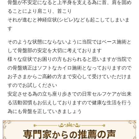
骨盤が不安定になると上半身を支える為に首、肩を固め
ることにより肩こり、首こり
それが進むと神経症状(シビレ)なども起こしてしまいま
す
そのような状態にならないように当院ではベース施術と
して骨盤部の安定を大切に考えております
様々な症状でお困りの方もおられると思いますが当院で
の骨盤矯正はソフトなカイロ施術となっておりますので
お子さまからご高齢の方まで安心して受けていただけま
すのでお試しください
安定させる為の立ち座り歩きでの日常セルフケアが出来
る活動習慣もお伝えしておりますので健康な生活を行う
為にも骨盤を正していきましょう