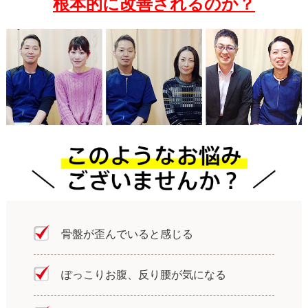
根本的に改善されるのか？
︎骨盤が歪んでいると感じる
ぽっこりお腹、反り腰が気になる