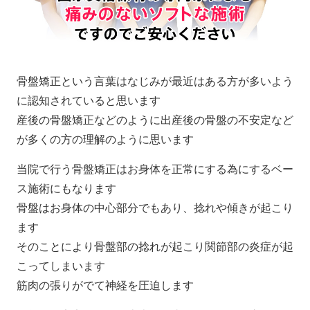
骨盤矯正という言葉はなじみが最近はある方が多いよう
に認知されていると思います
産後の骨盤矯正などのように出産後の骨盤の不安定など
が多くの方の理解のように思います
当院で行う骨盤矯正はお身体を正常にする為にするベー
ス施術にもなります
骨盤はお身体の中心部分でもあり、捻れや傾きが起こり
ます
そのことにより骨盤部の捻れが起こり関節部の炎症が起
こってしまいます
筋肉の張りがでて神経を圧迫します