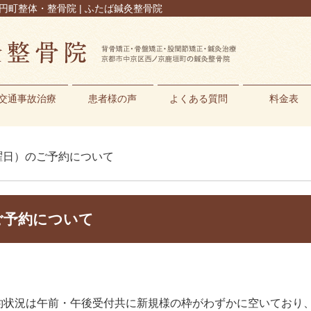
円町整体・整骨院 | ふたば鍼灸整骨院
交通事故治療
患者様の声
よくある質問
料金表
水曜日）のご予約について
ご予約について
約状況は午前・午後受付共に新規様の枠がわずかに空いており