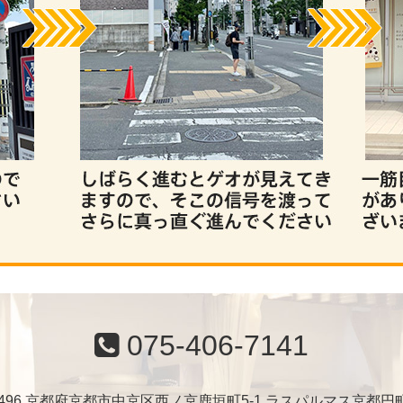
075-406-7141
-8496 京都府京都市中京区西ノ京鹿垣町5-1 ラスパルマス京都円