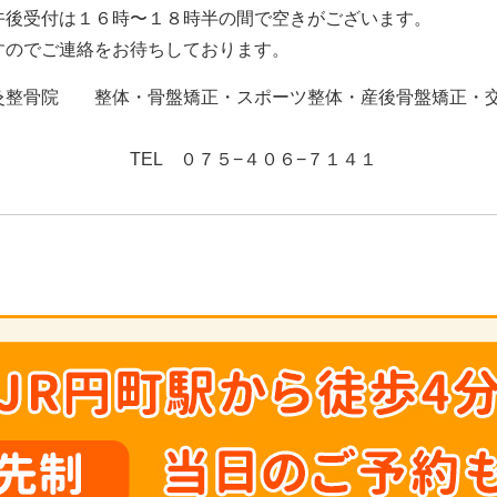
午後受付は１６時〜１８時半の間で空きがございます。
すのでご連絡をお待ちしております。
灸整骨院 整体・骨盤矯正・スポーツ整体・産後骨盤矯正・
５−４０６−７１４１