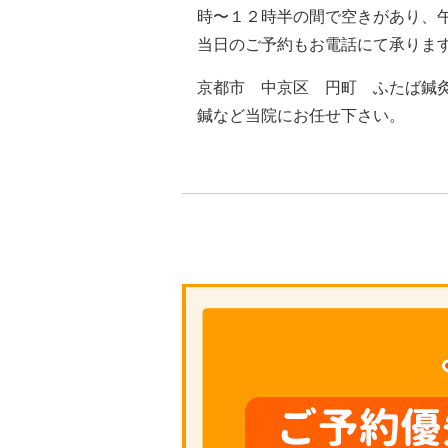
時〜１２時半の間で空きがあり、
当日のご予約もお電話にて承りま
京都市 中京区 円町 ふたば鍼
鍼など当院にお任せ下さい。
TEL ０７