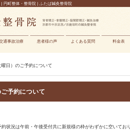
 円町整体・整骨院 | ふたば鍼灸整骨院
交通事故治療
患者様の声
よくある質問
料金表
（火曜日）のご予約について
のご予約について
予約状況は午前・午後受付共に新規様の枠がわずかに空いてお