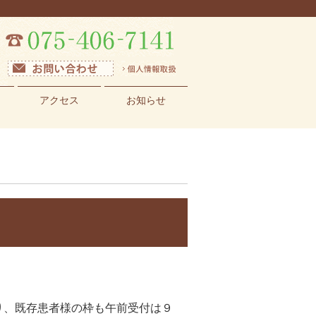
アクセス
お知らせ
り、既存患者様の枠も午前受付は９