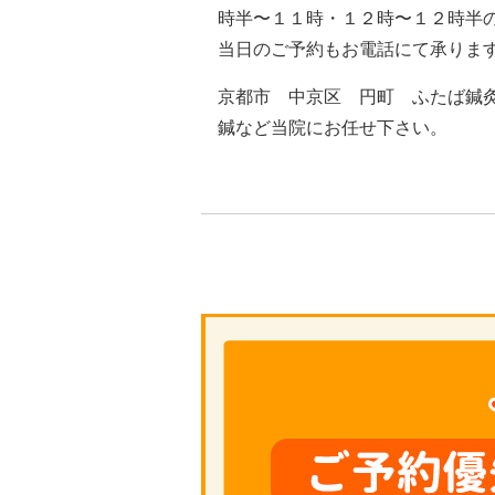
時半〜１１時・１２時〜１２時半
当日のご予約もお電話にて承りま
京都市 中京区 円町 ふたば鍼
鍼など当院にお任せ下さい。
TEL ０７