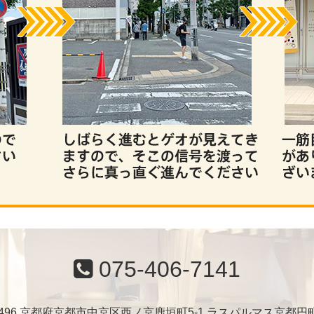
075-406-7141
-8496 京都府京都市中京区西ノ京鹿垣町5-1 ラスパルマス京都円