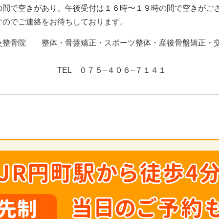
の間で空きがあり、午後受付は１６時〜１９時の間で空きがご
すのでご連絡をお待ちしております。
灸整骨院 整体・骨盤矯正・スポーツ整体・産後骨盤矯正・
５−４０６−７１４１