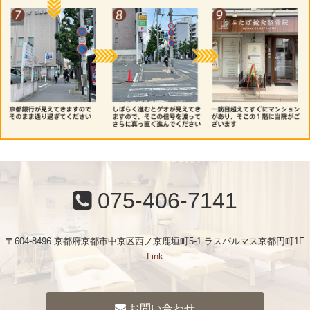
075-406-7141
〒604-8496 京都府京都市中京区西ノ京鹿垣町5-1 ラスパルマス京都円町1F
Link
お問い合わせ