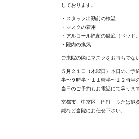
しております。
・スタッフ出勤前の検温
・マスクの着用
・アルコール除菌の徹底（ベッド
・院内の換気
ご来院の際にマスクをお持ちでな
５月２１日（木曜日）本日のご予
半〜９時半・１１時半〜１２時半
当日のご予約もお電話にて承りま
京都市 中京区 円町 ふたば鍼
鍼など当院にお任せ下さい。
TEL ０７