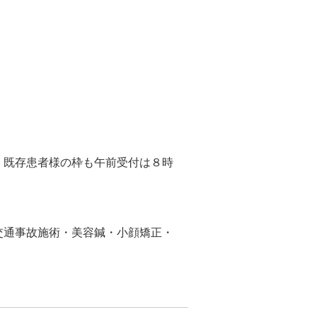
、既存患者様の枠も午前受付は８時
交通事故施術・美容鍼・小顔矯正・