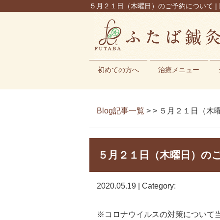
５月２１日（木曜日）のご予約について | 
初めての方へ
治療メニュー
Blog記事一覧
> > ５月２１日（
５月２１日（木曜日）の
2020.05.19 | Category:
※コロナウイルスの対策について