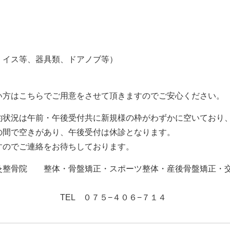
、イス等、器具類、ドアノブ等）
い方はこちらでご用意をさせて頂きますのでご安心ください。
約状況は午前・午後受付共に新規様の枠がわずかに空いており
の間で空きがあり、午後受付は休診となります。
すのでご連絡をお待ちしております。
灸整骨院 整体・骨盤矯正・スポーツ整体・産後骨盤矯正・
５−４０６−７１４