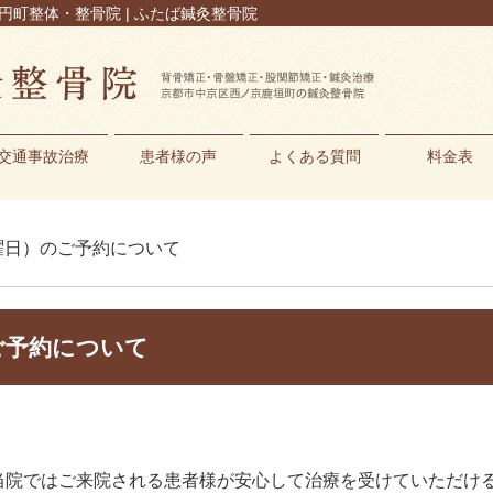
円町整体・整骨院 | ふたば鍼灸整骨院
交通事故治療
患者様の声
よくある質問
料金表
木曜日）のご予約について
ご予約について
当院ではご来院される患者様が安心して治療を受けていただけ