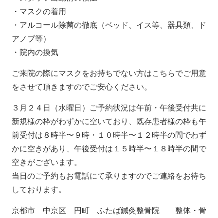
・マスクの着用
・アルコール除菌の徹底（ベッド、イス等、器具類、ド
アノブ等）
・院内の換気
ご来院の際にマスクをお持ちでない方はこちらでご用意
をさせて頂きますのでご安心ください。
３月２４日（水曜日）ご予約状況は午前・午後受付共に
新規様の枠がわずかに空いており、既存患者様の枠も午
前受付は８時半〜９時・１０時半〜１２時半の間でわず
かに空きがあり、午後受付は１５時半〜１８時半の間で
空きがございます。
当日のご予約もお電話にて承りますのでご連絡をお待ち
しております。
京都市 中京区 円町 ふたば鍼灸整骨院 整体・骨