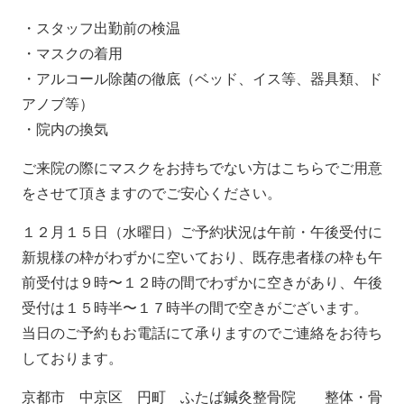
・スタッフ出勤前の検温
・マスクの着用
・アルコール除菌の徹底（ベッド、イス等、器具類、ド
アノブ等）
・院内の換気
ご来院の際にマスクをお持ちでない方はこちらでご用意
をさせて頂きますのでご安心ください。
１２月１５日（水曜日）ご予約状況は午前・午後受付に
新規様の枠がわずかに空いており、既存患者様の枠も午
前受付は９時〜１２時の間でわずかに空きがあり、午後
受付は１５時半〜１７時半の間で空きがございます。
当日のご予約もお電話にて承りますのでご連絡をお待ち
しております。
京都市 中京区 円町 ふたば鍼灸整骨院 整体・骨