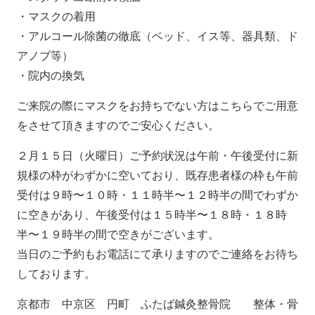
・マスクの着用
・アルコール除菌の徹底（ベッド、イス等、器具類、ド
アノブ等）
・院内の換気
ご来院の際にマスクをお持ちでない方はこちらでご用意
をさせて頂きますのでご安心ください。
２月１５日（火曜日）ご予約状況は午前・午後受付に新
規様の枠がわずかに空いており、既存患者様の枠も午前
受付は９時〜１０時・１１時半〜１２時半の間でわずか
に空きがあり、午後受付は１５時半〜１８時・１８時
半〜１９時半の間で空きがございます。
当日のご予約もお電話にて承りますのでご連絡をお待ち
しております。
京都市 中京区 円町 ふたば鍼灸整骨院 整体・骨