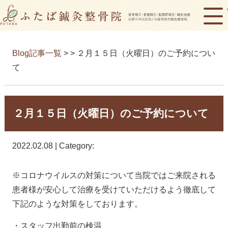
Blog記事一覧
> > ２月１５日（火曜日）のご予約につい
て
２月１５日（火曜日）のご予約について
2022.02.08 | Category:
※コロナウイルスの対策について当院ではご来院される
患者様が安心して治療を受けていただけるよう徹底して
下記のような対策をしております。
・スタッフ出勤前の検温