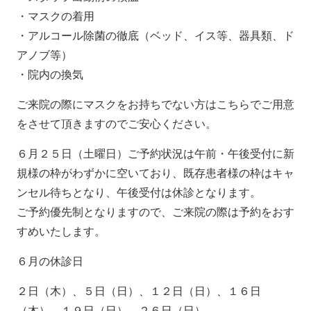
・マスクの着用
・アルコール除菌の徹底（ベッド、イス等、器具類、ド
アノブ等）
・院内の換気
ご来院の際にマスクをお持ちでない方はこちらでご用意
をさせて頂きますのでご安心ください。
６月２５日（土曜日）ご予約状況は午前・午後受付に新
規様の枠がわずかに空いており、既存患者様の枠はキャ
ンセル待ちとなり、午後受付は休診となります。
ご予約優先制となりますので、ご来院の際は予約をおす
すめいたします。
６月の休診日
２日（木）、５日（日）、１２日（日）、１６日
（木）、１９日（日）、２６日（日）