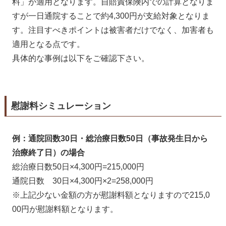
料」が適用となります。自賠責保険内での計算となりま
すが一日通院することで約4,300円が支給対象となりま
す。注目すべきポイントは被害者だけでなく、加害者も
適用となる点です。
具体的な事例は以下をご確認下さい。
慰謝料シミュレーション
例：通院回数30日・総治療日数50日（事故発生日から
治療終了日）の場合
総治療日数50日×4,300円=215,000円
通院日数 30日×4,300円×2=258,000円
※上記少ない金額の方が慰謝料額となりますので215,0
00円が慰謝料額となります。